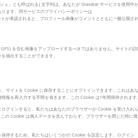
」とも呼ばれる) 文字列は、あなたが Gravatar サービスを使用中
あります。同サービスのプライバシーポリシーは
/ にあります。コメントが承認されると、プロフィール画像がコメントとともに一般公開さ
F GPS) を含む画像をアップロードするべきではありません。サイトの訪
タを抽出することができます。
サイトを Cookie に保存することにオプトインできます。これはあ
報を再入力する手間を省きます。この Cookie は1年間保持されます
グインすると、私たちはあなたのブラウザーが Cookie を受け入れ
。この Cookie は個人データを含んでおらず、ブラウザーを閉じた時に廃
持するため、私たちはいくつかの Cookie を設定します。ログイン