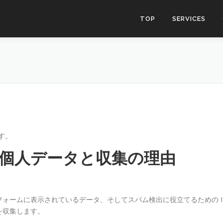
TOP
SERVICES
です。
個人データと収集の理由
ォームに表示されているデータ、そしてスパム検出に役立てるための I
を収集します。