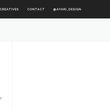
CREATIVES
CONTACT
@AYARI_DESIGN
P