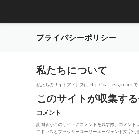
コ
ン
テ
ン
ツ
プライバシーポリシー
へ
ス
キ
ッ
プ
私たちについて
私たちのサイトアドレスは http://uia-design.com 
このサイトが収集する
コメント
訪問者がこのサイトにコメントを残す際、コメントフ
アドレスとブラウザーユーザーエージェント文字列