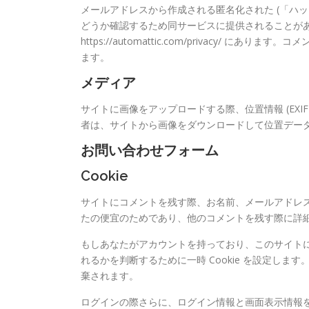
メールアドレスから作成される匿名化された (「ハッシュ
どうか確認するため同サービスに提供されることが
https://automattic.com/privacy
ます。
メディア
サイトに画像をアップロードする際、位置情報 (EXI
者は、サイトから画像をダウンロードして位置デー
お問い合わせフォーム
Cookie
サイトにコメントを残す際、お名前、メールアドレス、
たの便宜のためであり、他のコメントを残す際に詳細情
もしあなたがアカウントを持っており、このサイトにロ
れるかを判断するために一時 Cookie を設定します
棄されます。
ログインの際さらに、ログイン情報と画面表示情報を保