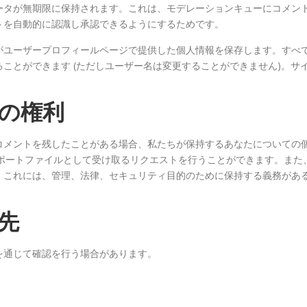
ータが無期限に保持されます。これは、モデレーションキューにコメン
トを自動的に認識し承認できるようにするためです。
がユーザープロフィールページで提供した個人情報を保存します。すべ
ことができます (ただしユーザー名は変更することができません)。サ
の権利
コメントを残したことがある場合、私たちが保持するあなたについての
クスポートファイルとして受け取るリクエストを行うことができます。また
。これには、管理、法律、セキュリティ目的のために保持する義務があ
先
を通じて確認を行う場合があります。