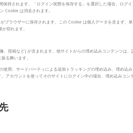
e は1年間保持されます。「ログイン状態を保存する」を選択した場合、ログイ
Cookie は消去されます。
 がブラウザーに保存されます。この Cookie は個人データを含まず、単
期限が切れます。
画像、投稿など) が含まれます。他サイトからの埋め込みコンテンツは、
に振る舞います。
e の使用、サードパーティによる追加トラッキングの埋め込み、埋め込み
す。アカウントを使ってそのサイトにログイン中の場合、埋め込みコン
先